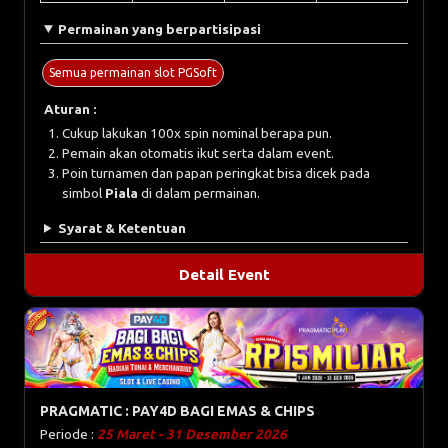
Permainan yang berpartisipasi
Semua permainan slot PGSoft
Aturan :
Cukup lakukan 100x spin nominal berapa pun.
Pemain akan otomatis ikut serta dalam event.
Poin turnamen dan papan peringkat bisa dicek pada
simbol
Piala
di dalam permainan.
Syarat & Ketentuan
Detail Event
PRAGMATIC : PAY4D BAGI EMAS & CHIPS
Periode :
25 Maret - 31 Desember 2026