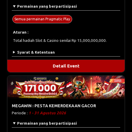
Permainan yang berpartisipasi
Semua permainan Pragmatic Play
Aturan :
Total hadiah Slot & Casino senilai Rp 15,000,000,000.
Syarat & Ketentuan
Detail Event
MEGAWIN : PESTA KEMERDEKAAN GACOR
Periode :
1 - 31 Agustus 2026
Permainan yang berpartisipasi