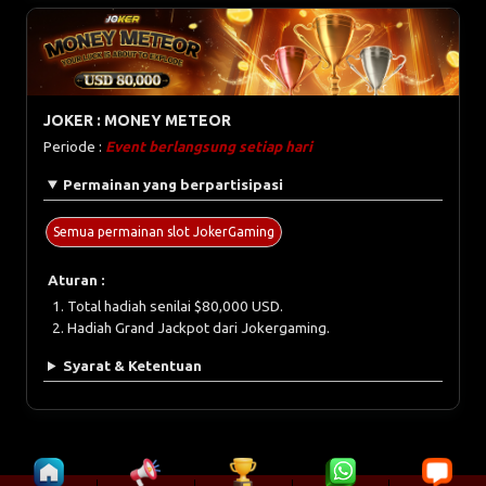
JOKER : MONEY METEOR
Periode :
Event berlangsung setiap hari
Permainan yang berpartisipasi
Semua permainan slot JokerGaming
Aturan :
Total hadiah senilai $80,000 USD.
Hadiah Grand Jackpot dari Jokergaming.
Syarat & Ketentuan