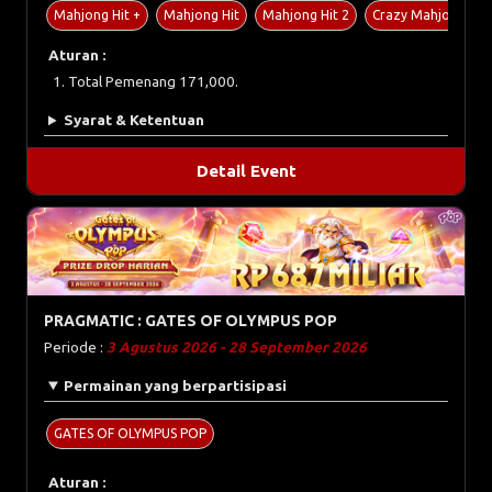
Mahjong Hit +
Mahjong Hit
Mahjong Hit 2
Crazy Mahjong
Aturan :
Total Pemenang 171,000.
Syarat & Ketentuan
Detail Event
PRAGMATIC : GATES OF OLYMPUS POP
Periode :
3 Agustus 2026 - 28 September 2026
Permainan yang berpartisipasi
GATES OF OLYMPUS POP
Aturan :